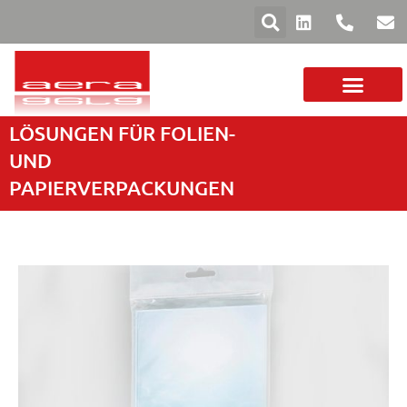
LÖSUNGEN FÜR FOLIEN-
DAS UNTERNEHM
FOLIEN UND PAPIER
SORTIMENT MASCHINEN
UND
PAPIERVERPACKUNGEN