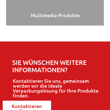
Multimedia-Produkte
SIE WÜNSCHEN WEITERE
INFORMATIONEN?
Kontaktieren Sie uns, gemeinsam
werden wir die ideale
Verpackungslösung für Ihre Produkte
finden.
Kontaktieren