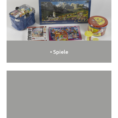
• Spiele