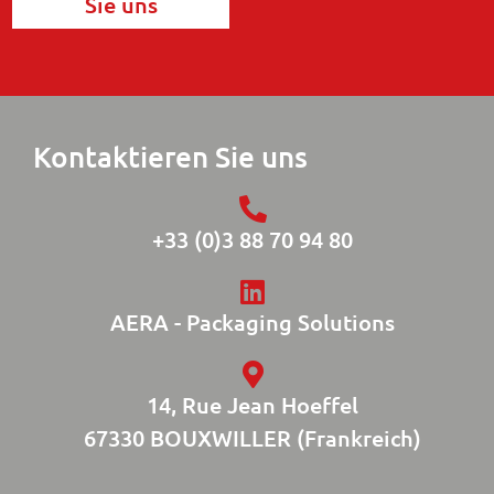
Sie uns
Kontaktieren Sie uns
+33 (0)3 88 70 94 80
AERA - Packaging Solutions
14, Rue Jean Hoeffel
67330 BOUXWILLER (Frankreich)