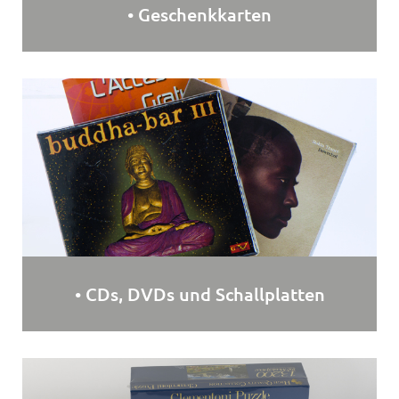
• Geschenkkarten
• CDs, DVDs und Schallplatten