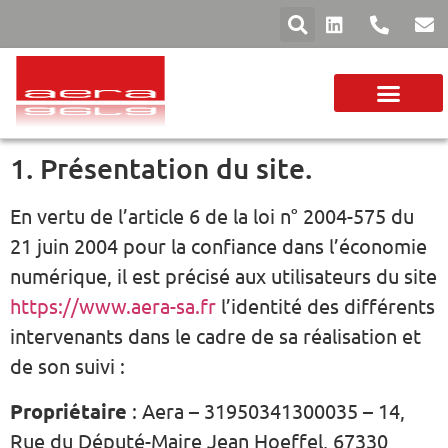
VOTRE SECTEUR
FILMS ET PAPIERS
GAMME MACHINES
1. Présentation du site.
En vertu de l’article 6 de la loi n° 2004-575 du
21 juin 2004 pour la confiance dans l’économie
numérique, il est précisé aux utilisateurs du site
https://www.aera-sa.fr
l’identité des différents
intervenants dans le cadre de sa réalisation et
de son suivi :
Propriétaire
: Aera – 31950341300035 – 14,
Rue du Député-Maire Jean Hoeffel, 67330