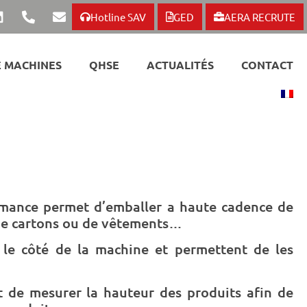
Hotline SAV
GED
AERA RECRUTE
 MACHINES
QHSE
ACTUALITÉS
CONTACT
rmance permet d’emballer a haute cadence de
 de cartons ou de vêtements…
r le côté de la machine et permettent de les
t de mesurer la hauteur des produits afin de