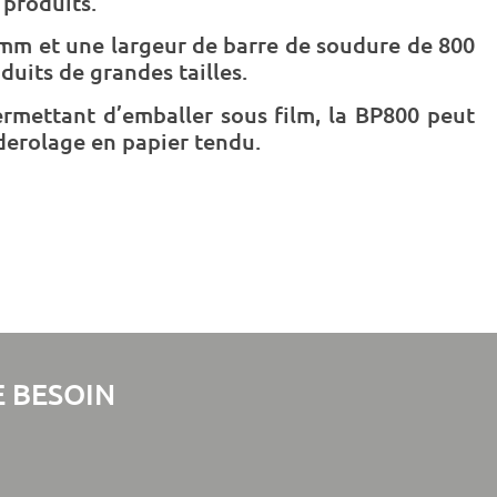
 produits.
mm et une largeur de barre de soudure de 800
uits de grandes tailles.
ermettant d’emballer sous film, la BP800 peut
derolage en papier tendu.
 BESOIN