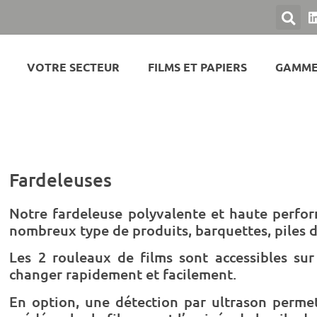
VOTRE SECTEUR
FILMS ET PAPIERS
GAMME
Fardeleuses
Notre fardeleuse polyvalente et haute perfo
nombreux type de produits, barquettes, piles
Les 2 rouleaux de films sont accessibles su
changer rapidement et facilement.
En option, une détection par ultrason perme