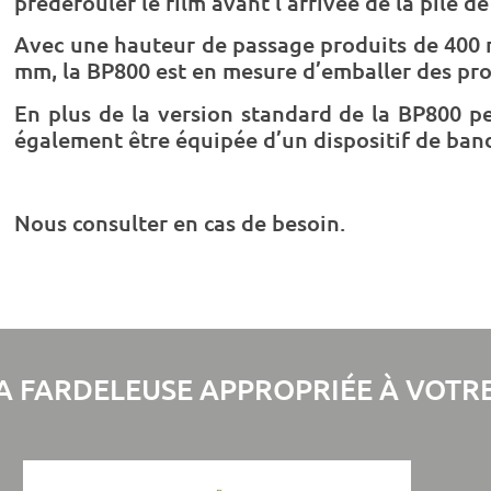
prédérouler le film avant l’arrivée de la pile de
Avec une hauteur de passage produits de 400 
mm, la BP800 est en mesure d’emballer des prod
En plus de la version standard de la BP800 p
également être équipée d’un dispositif de ban
Nous consulter en cas de besoin.
A FARDELEUSE APPROPRIÉE À VOTRE