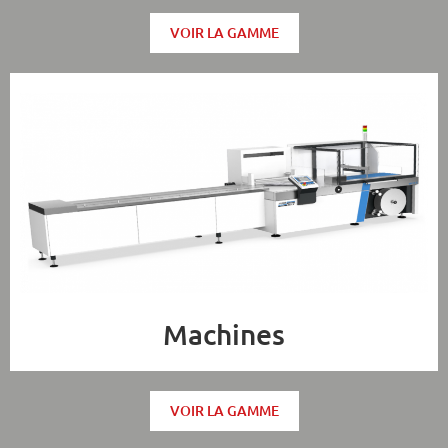
VOIR LA GAMME
Machines
VOIR LA GAMME