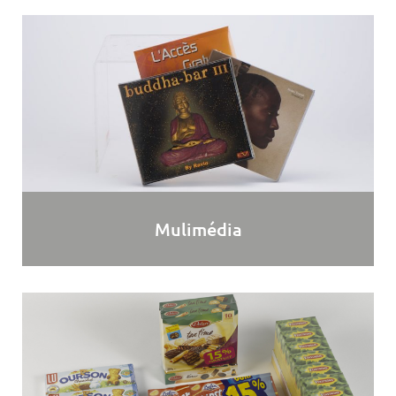
Mulimédia