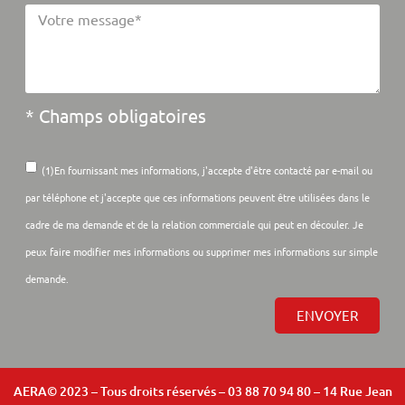
* Champs obligatoires
(1)En fournissant mes informations, j'accepte d'être contacté par e-mail ou
par téléphone et j'accepte que ces informations peuvent être utilisées dans le
cadre de ma demande et de la relation commerciale qui peut en découler. Je
peux faire modifier mes informations ou supprimer mes informations sur simple
demande.
ENVOYER
AERA© 2023 – Tous droits réservés – 03 88 70 94 80 – 14 Rue Jean