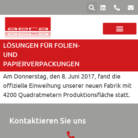
LÖSUNGEN FÜR FOLIEN-
DAS UNTERNEHM
FOLIEN UND PAPIER
SORTIMENT MASCHINEN
UND
PAPIERVERPACKUNGEN
Am Donnerstag, den 8. Juni 2017, fand die
offizielle Einweihung unserer neuen Fabrik mit
4200 Quadratmetern Produktionsfläche statt.
Kontaktieren Sie uns