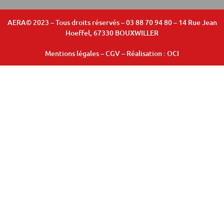
AERA© 2023 – Tous droits réservés – 03 88 70 94 80 – 14 Rue Jean
Hoeffel, 67330 BOUXWILLER
Mentions légales
–
CGV
– Réalisation :
OCI