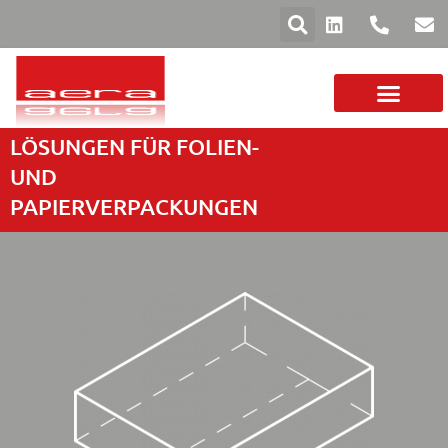
LÖSUNGEN FÜR FOLIEN-
DAS UNTERNEHM
FOLIEN UND PAPIER
SORTIMENT MASCHINEN
UND
PAPIERVERPACKUNGEN