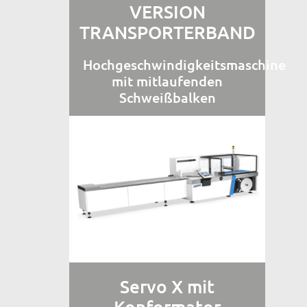
VERSION
TRANSPORTERBAND
Hochgeschwindigkeitsmaschine
mit mitlaufenden
Schweißbalken
Servo X mit
Konformator