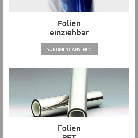
Folien
einziehbar
SORTIMENT ANSEHEN
Folien
PET