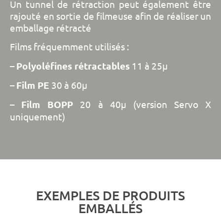
Un tunnel de rétraction peut également être
rajouté en sortie de filmeuse afin de réaliser un
emballage rétracté
Films fréquemment utilisés :
–
Polyoléfines rétractables
11 à 25µ
–
Film PE
30 à 60µ
–
Film BOPP
20 à 40µ (version Servo X
uniquement)
EXEMPLES DE PRODUITS
EMBALLÉS