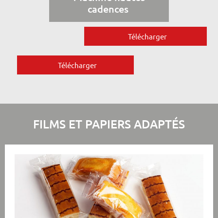
cadences
Télécharger
Télécharger
FILMS ET PAPIERS ADAPTÉS