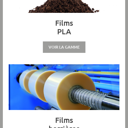
Films
PLA
VOIR LA GAMME
Films