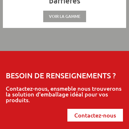
barrières
VOIR LA GAMME
BESOIN DE RENSEIGNEMENTS ?
Contactez-nous, ensmeble nous trouverons
la solution d'emballage idéal pour vos
produits.
Contactez-nous