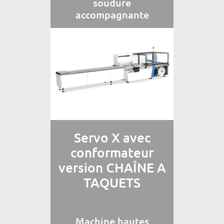
soudure
accompagnante
Servo X avec
conformateur
version CHAÎNE A
TAQUETS
Machine hautes