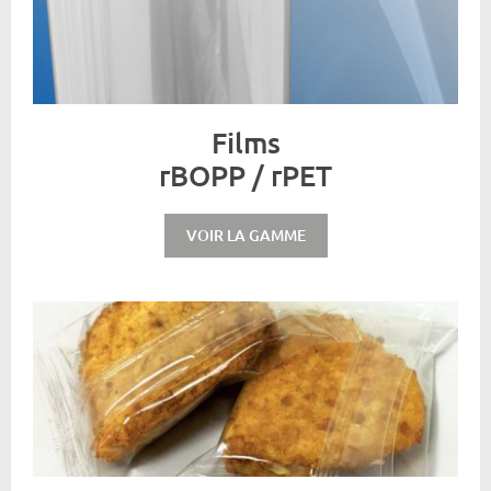
Films
rBOPP / rPET
VOIR LA GAMME