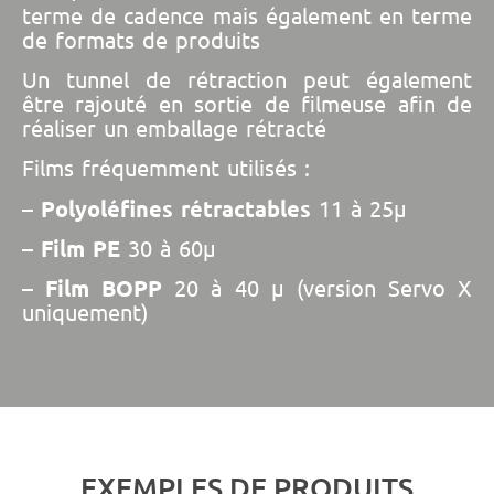
terme de cadence mais également en terme
de formats de produits
Un tunnel de rétraction peut également
être rajouté en sortie de filmeuse afin de
réaliser un emballage rétracté
Films fréquemment utilisés :
–
Polyoléfines rétractables
11 à 25µ
–
Film PE
30 à 60µ
–
Film BOPP
20 à 40 µ (version Servo X
uniquement)
EXEMPLES DE PRODUITS