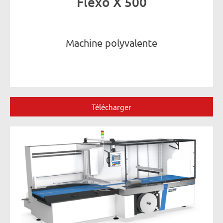
Flexo X 500
Machine polyvalente
Télécharger