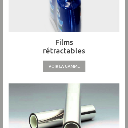
Films
rétractables
VOIR LA GAMME