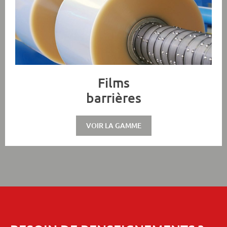
Films
barrières
VOIR LA GAMME