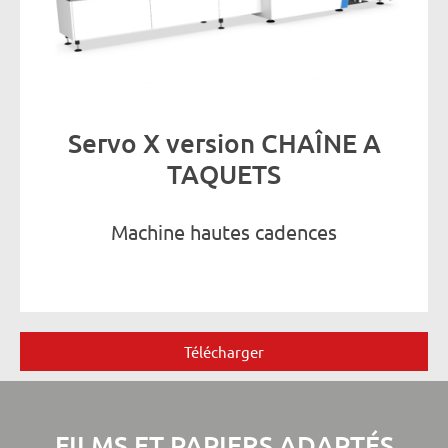
Servo X version CHAÎNE A
TAQUETS
Machine hautes cadences
Télécharger
FILMS ET PAPIERS ADAPTÉS