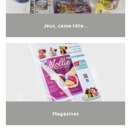
Jeux, casse-tête...
Magazines