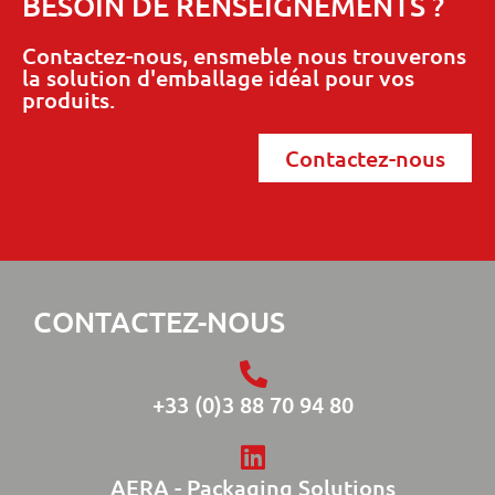
BESOIN DE RENSEIGNEMENTS ?
Contactez-nous, ensmeble nous trouverons
la solution d'emballage idéal pour vos
produits.
Contactez-nous
CONTACTEZ-NOUS
+33 (0)3 88 70 94 80
AERA - Packaging Solutions